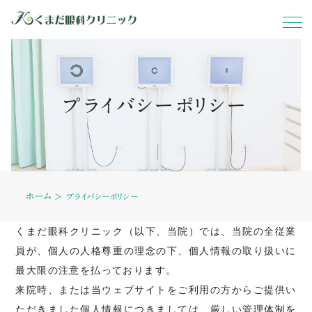
ホーム
プライバシーポリシー
当院について
症状別
ホーム
診療内容
＞
プライバシーポリシー
くまだ眼科クリニック（以下、当院）では、当院の全従業
料金表
員が、個人の人格尊重の理念の下、個人情報の取り扱いに
最大限の注意を払っております。
設備紹介
来院時、または当ウェブサイトをご利用の方からご提供い
ただきました個人情報につきましては、厳しい管理体制を