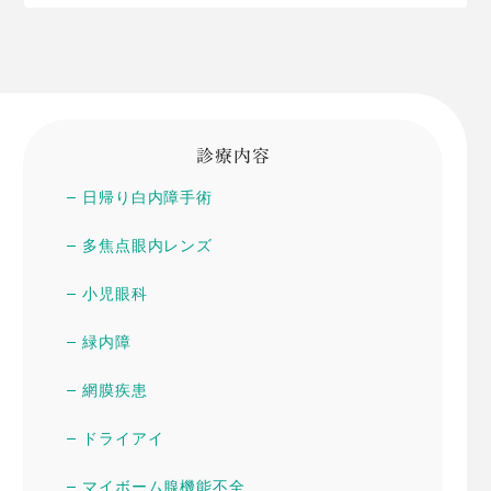
診療内容
日帰り白内障手術
多焦点眼内レンズ
小児眼科
緑内障
網膜疾患
ドライアイ
マイボーム腺機能不全