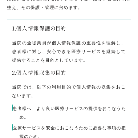
整え、その保護・管理に努めます。
トピックス
1.個人情報保護の目的
[初診専用]
オンライン予約受付
当院の全従業員が個人情報保護の重要性を理解し、
患者様に対し、安心できる医療サービスを継続して
提供することを目的としています。
お電話でのお問い合わせ
2.個人情報収集の目的
058-243-2600
当院では、以下の利用目的で個人情報の収集をおこ
ないます。
患者様へ、より良い医療サービスの提供をおこなうた
め。
医療サービスを安全におこなうために必要な事項の把
握のため。