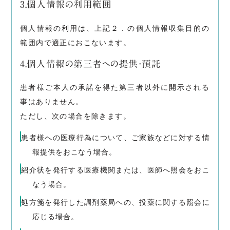
3.個人情報の利用範囲
個人情報の利用は、上記２．の個人情報収集目的の
範囲内で適正におこないます。
4.個人情報の第三者への提供・預託
患者様ご本人の承諾を得た第三者以外に開示される
事はありません。
ただし、次の場合を除きます。
患者様への医療行為について、ご家族などに対する情
報提供をおこなう場合。
紹介状を発行する医療機関または、医師へ照会をおこ
なう場合。
処方箋を発行した調剤薬局への、投薬に関する照会に
応じる場合。