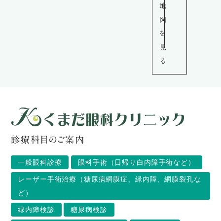
地
図
を
見
る
診療科目のご案内
一般眼科診療
眼科手術（日帰り白内障手術など）
レーザー手術治療（糖尿病網膜症、緑内障、網膜裂孔な
ど）
緑内障検診
糖尿病検診