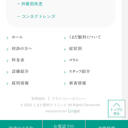
外眼部疾患
コンタクトレンズ
ホーム
くまだ眼科について
初診の方へ
症状別
料金表
コラム
設備紹介
スタッフ紹介
採用情報
新着情報
利用規約
プライバシーポリシー
© 2020 くまだ眼科クリニック All Rights Reserved.
トップに
戻る
お電話での