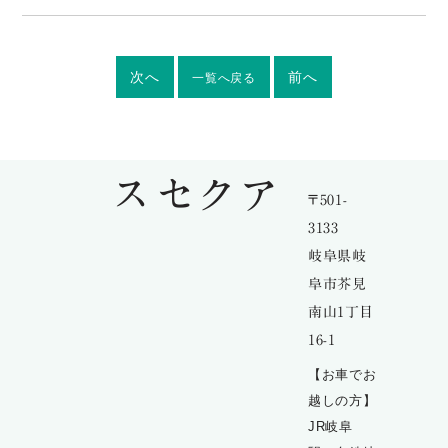
次へ
前へ
一覧へ戻る
アクセス
〒501-
3133
岐阜県岐
阜市芥見
南山1丁目
16-1
【お車でお
越しの方】
JR岐阜