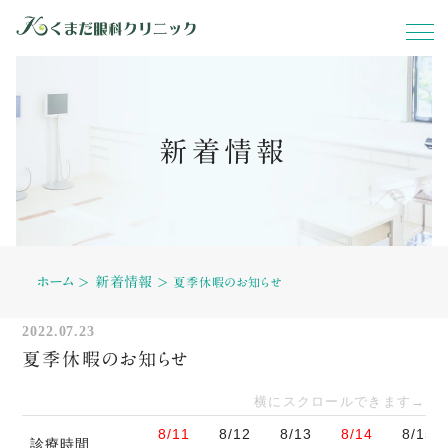
ホーム
新着情報
当院について
症状別
ホーム
新着情報
診療内容
＞
＞
夏季休暇のお知らせ
2022.07.23
料金表
夏季休暇のお知らせ
横にスクロールできます→
設備紹介
8/11
8/12
8/13
8/14
8/15
診療時間