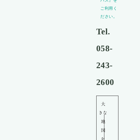
バス』を
ご利用く
ださい。
Tel.
058-
243-
2600
大
きな
地
図
を