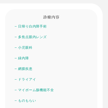
診療内容
日帰り白内障手術
多焦点眼内レンズ
小児眼科
緑内障
網膜疾患
ドライアイ
マイボーム腺機能不全
ものもらい