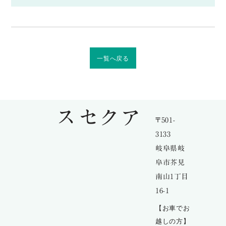
一覧へ戻る
アクセス
〒501-
3133
岐阜県岐
阜市芥見
南山1丁目
16-1
【お車でお
越しの方】