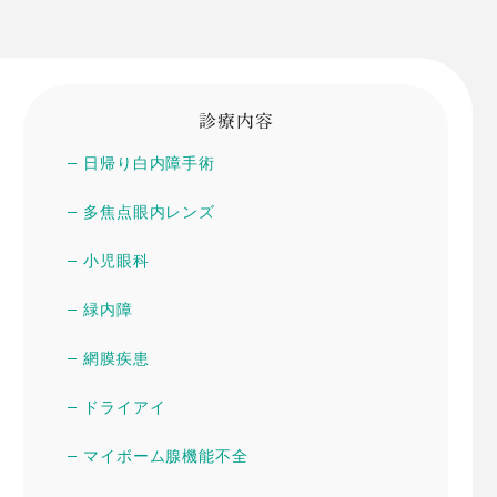
診療内容
日帰り白内障手術
多焦点眼内レンズ
小児眼科
緑内障
網膜疾患
ドライアイ
マイボーム腺機能不全